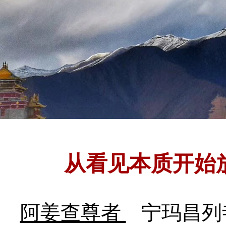
从看见本质开始
阿姜查尊者
宁玛昌列