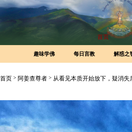
首页
趣味学佛
每日言教
解惑之
>
>
首页
阿姜查尊者
从看见本质开始放下，疑消失