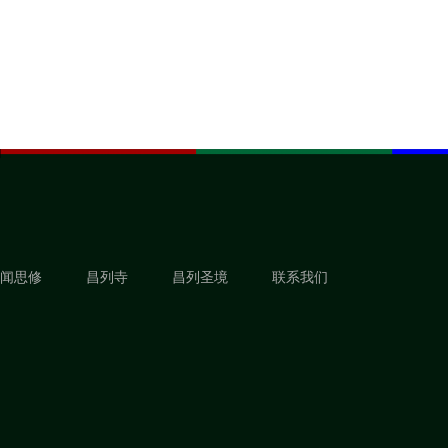
闻思修
昌列寺
昌列圣境
联系我们