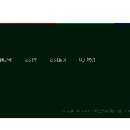
闻思修
昌列寺
昌列圣境
联系我们
copyright 2019-2022 宁玛昌列寺
蜀ICP备1903