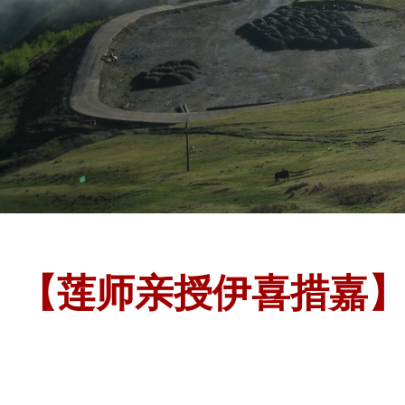
【莲师亲授伊喜措嘉