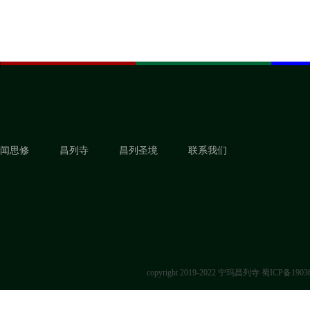
闻思修
昌列寺
昌列圣境
联系我们
copyright 2019-2022 宁玛昌列寺
蜀ICP备1903