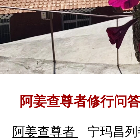
阿姜查尊者修行问
阿姜查尊者
宁玛昌列