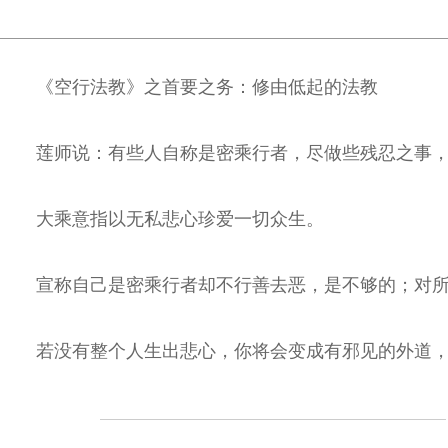
《空行法教》之首要之务：修由低起的法教
莲师说：有些人自称是密乘行者，尽做些残忍之事
大乘意指以无私悲心珍爱一切众生。
宣称自己是密乘行者却不行善去恶，是不够的；对
若没有整个人生出悲心，你将会变成有邪见的外道