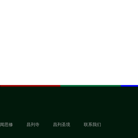
闻思修
昌列寺
昌列圣境
联系我们