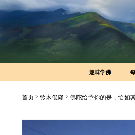
趣味学佛
>
>
首页
铃木俊隆
佛陀给予你的是，恰如