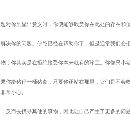
问题对你呈显出意义时，你便能够欣赏你在此处的存在和
来解决你的问题。佛陀已经在帮助你了，但是通常我们会
事物；你其实是在拒绝接受你本来就有的珍宝。你像只小
如果你给猪仔一桶猪食，只要你还站在那里，它们是不会
要非常小心。
题，反而去找寻其他的事物，因此让自己产生了更多的问