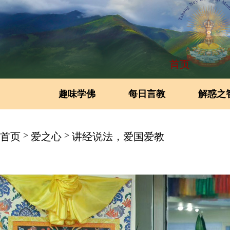
首页
趣味学佛
每日言教
解惑之
>
>
首页
爱之心
讲经说法，爱国爱教