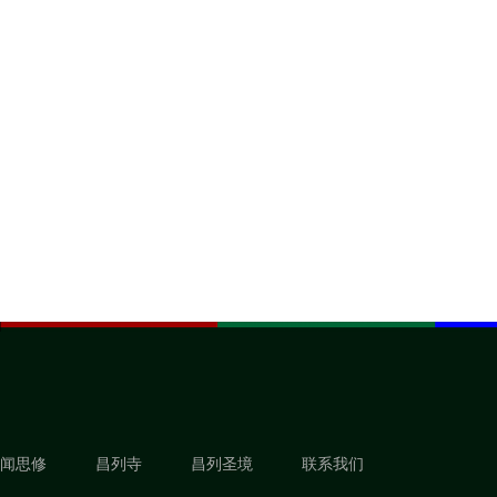
闻思修
昌列寺
昌列圣境
联系我们