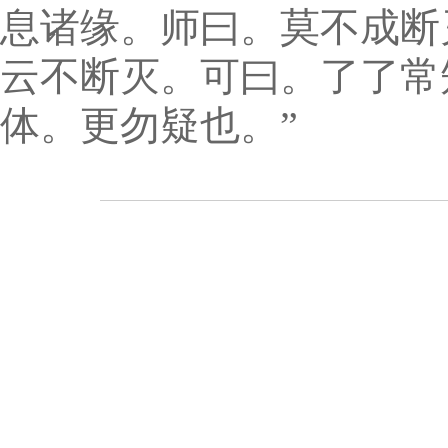
息诸缘。师曰。莫不成断
云不断灭。可曰。了了常
体。更勿疑也。”