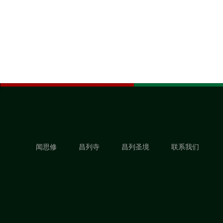
闻思修
昌列寺
昌列圣境
联系我们