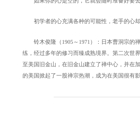
如果你的心是空的，它就会随时准备好要
初学者的心充满各种的可能性，老手的心
铃木俊隆（1905～1971）：日本曹洞
练，经过多年的修习而臻成熟境界。第二次世界
至美国旧金山，在旧金山建立了禅中心，并在加
的美国掀起了一股禅宗热潮，成为在美国很有影响