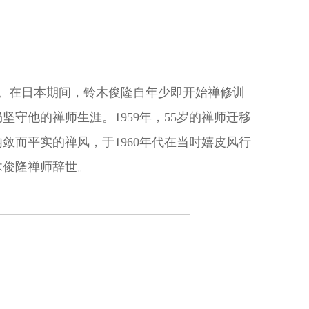
禅师。在日本期间，铃木俊隆自年少即开始禅修训
守他的禅师生涯。1959年，55岁的禅师迁移
而平实的禅风，于1960年代在当时嬉皮风行
木俊隆禅师辞世。