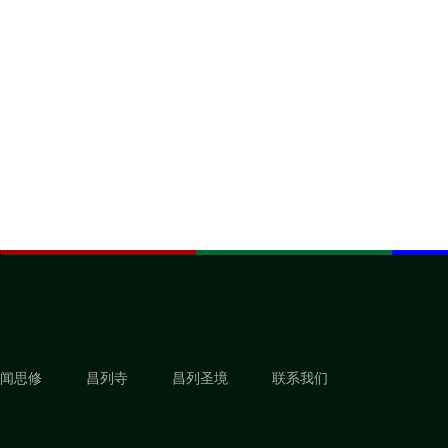
闻思修
昌列寺
昌列圣境
联系我们