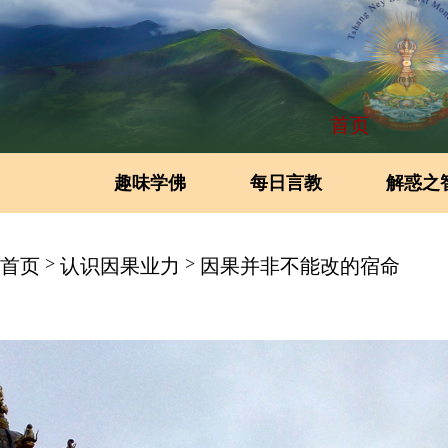
首页
趣味学佛
每日言教
解惑之
>
>
首页
认识因果业力
因果并非不能改的宿命