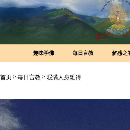
首页
趣味学佛
每日言教
解惑之
>
>
首页
每日言教
暇满人身难得