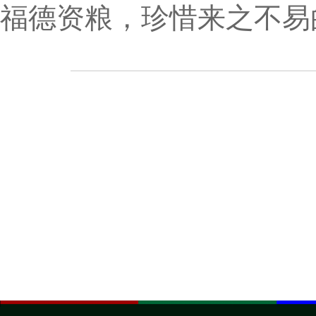
福德资粮，珍惜来之不易