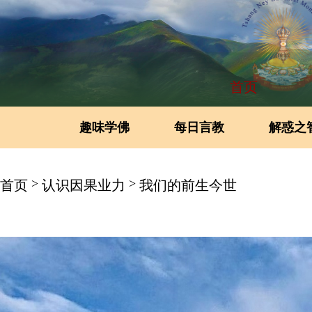
首页
趣味学佛
每日言教
解惑之
>
>
首页
认识因果业力
我们的前生今世