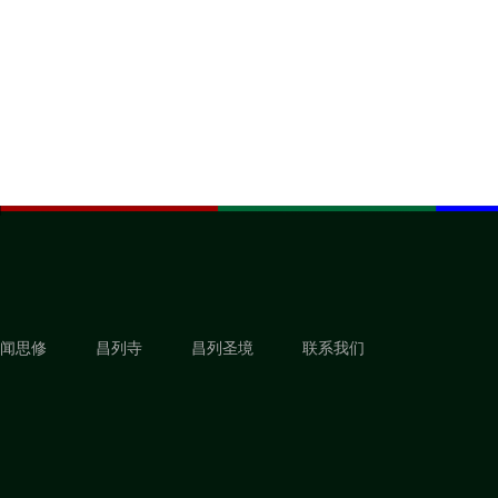
闻思修
昌列寺
昌列圣境
联系我们