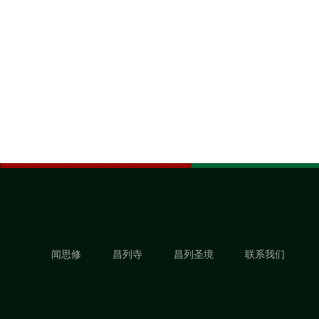
闻思修
昌列寺
昌列圣境
联系我们