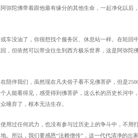
是阿弥陀佛带着跟他最有缘分的其他生命，一起净化以后
了或车没油了，你很想找个服务区、休息站一样。在轮回
轮回，但依然可以带业往生到西方极乐世界，这是阿弥陀
在陪伴我们，虽然现在凡夫俗子看不见佛菩萨，但是250
个人能看得见，感受得到佛菩萨，这么长的历史长河中，
大众唾弃了，根本无法生存。
从未使用过任何武力，也没有参与过历史上的争斗中，不用
地。所以，我们要感恩“法赖僧传”，这一代代清净的出