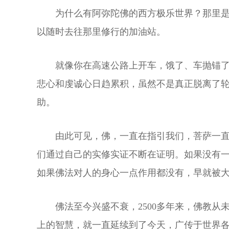
为什么有阿弥陀佛的西方极乐世界？那里
以随时去往那里修行的加油站。
就像你在高速公路上开车，饿了、车抛锚
悲心和虔诚心日趋累积，虽然不是真正脱离了
助。
由此可见，佛，一直在指引我们，菩萨一直
们通过自己的实修实证不断在证明。如果没有一
如果佛法对人的身心一点作用都没有，早就被
佛法至今兴盛不衰，2500多年来，佛教
上的智慧，就一直延续到了今天，广传于世界各