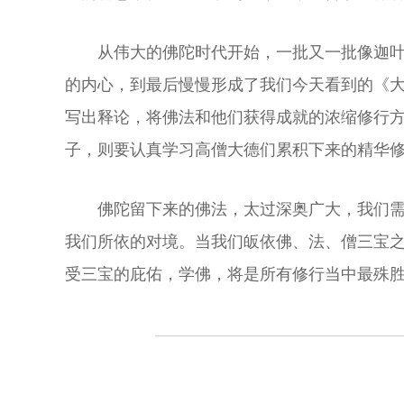
从伟大的佛陀时代开始，一批又一批像迦
的内心，到最后慢慢形成了我们今天看到的《
写出释论，将佛法和他们获得成就的浓缩修行
子，则要认真学习高僧大德们累积下来的精华
佛陀留下来的佛法，太过深奥广大，我们
我们所依的对境。当我们皈依佛、法、僧三宝
受三宝的庇佑，学佛，将是所有修行当中最殊