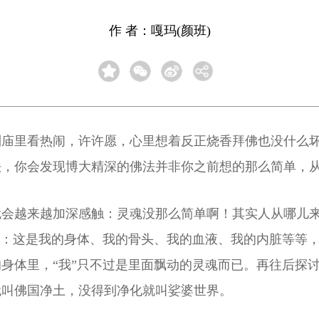
作 者：嘎玛(颜班)
到庙里看热闹，许许愿，心里想着反正烧香拜佛也没什么
法，你会发现博大精深的佛法并非你之前想的那么简单，
就会越来越加深感触：灵魂没那么简单啊！其实人从哪儿
了：这是我的身体、我的骨头、我的血液、我的内脏等等
身体里，“我”只不过是里面飘动的灵魂而已。再往后探
就叫佛国净土，没得到净化就叫娑婆世界。