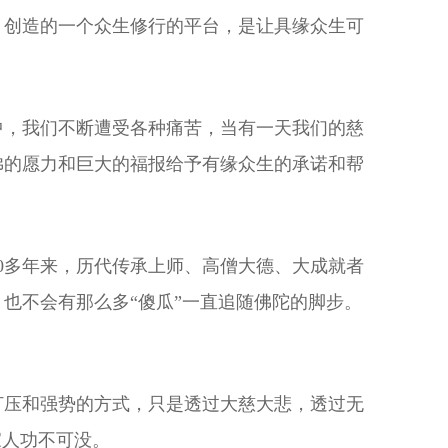
，创造的一个众生修行的平台，是让具缘众生可
中，我们不断遭受各种痛苦，当有一天我们的慈
佛的愿力和巨大的福报给予有缘众生的承诺和帮
0多年来，历代传承上师、高僧大德、大成就者
也不会有那么多“傻瓜”一直追随佛陀的脚步。
打压和强势的方式，只是透过大慈大悲，透过无
家人功不可没。