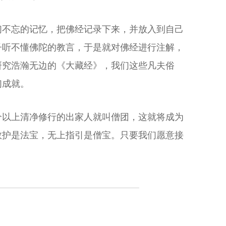
们不忘的记忆，把佛经记录下来，并放入到自己
子听不懂佛陀的教言，于是就对佛经进行注解，
研究浩瀚无边的《大藏经》，我们这些凡夫俗
们成就。
个以上清净修行的出家人就叫僧团，这就将成为
救护是法宝，无上指引是僧宝。只要我们愿意接