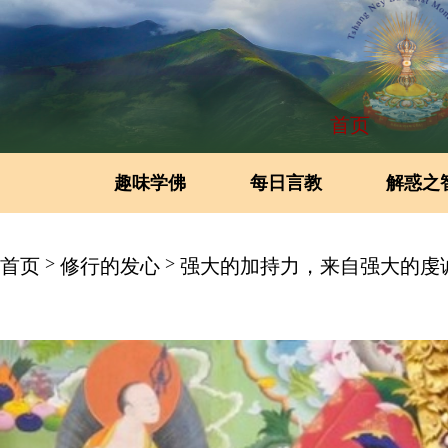
首页
趣味学佛
每日言教
解惑之
>
>
首页
修行的发心
强大的加持力，来自强大的虔