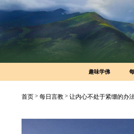
趣味学佛
>
>
首页
每日言教
让内心不处于紧绷的办