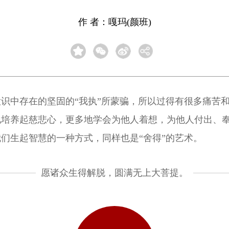
作 者：嘎玛(颜班)
识中存在的坚固的“我执”所蒙骗，所以过得有很多痛苦
地培养起慈悲心，更多地学会为他人着想，为他人付出、
们生起智慧的一种方式，同样也是“舍得”的艺术。
愿诸众生得解脱，圆满无上大菩提。