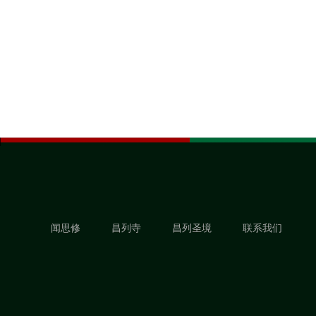
闻思修
昌列寺
昌列圣境
联系我们