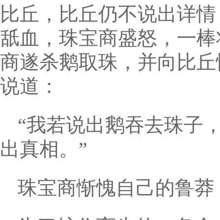
比丘，比丘仍不说出详情
舐血，珠宝商盛怒，一棒
商遂杀鹅取珠，并向比丘
说道：
“我若说出鹅吞去珠子
出真相。”
珠宝商惭愧自己的鲁莽