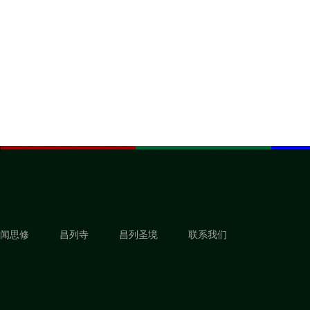
闻思修
昌列寺
昌列圣境
联系我们