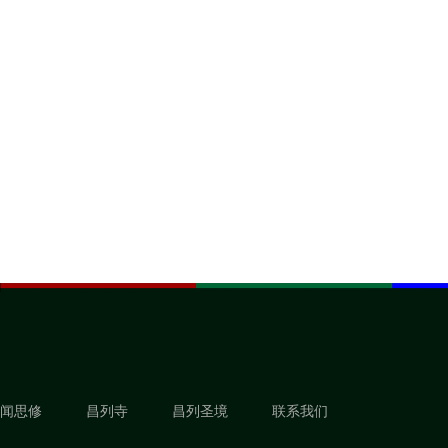
闻思修
昌列寺
昌列圣境
联系我们