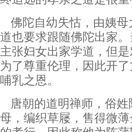
佛陀自幼失怙，由姨母
道也要求跟随佛陀出家。
主张妇女出家学道，但是
为了尊重伦理，因此开了
哺乳之恩。
唐朝的道明禅师，俗姓
母，编织草屦，售得微薄