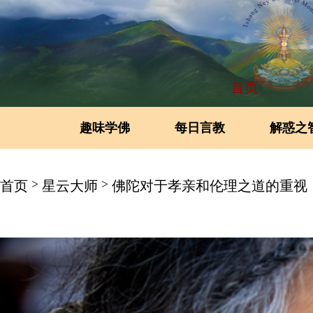
首页
趣味学佛
每日言教
解惑之
>
>
首页
星云大师
佛陀对于孝亲和伦理之道的重视