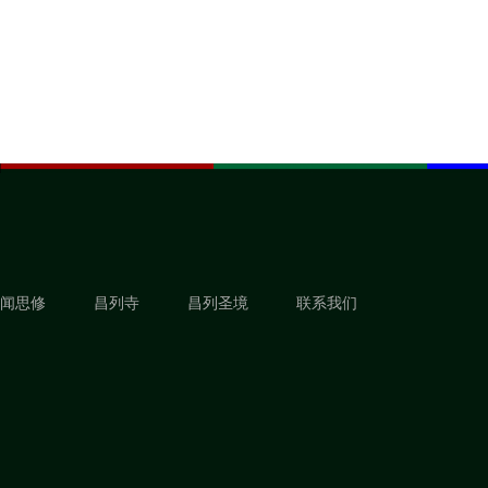
闻思修
昌列寺
昌列圣境
联系我们