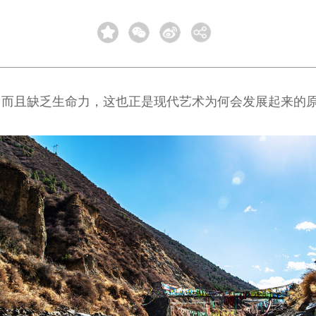
，而且缺乏生命力，这也正是现代艺术为何会发展起来的