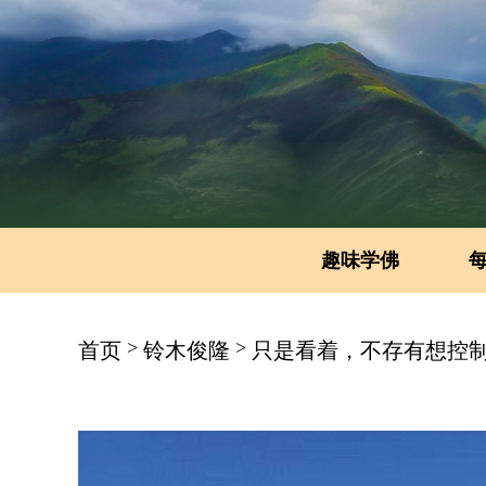
趣味学佛
>
>
首页
铃木俊隆
只是看着，不存有想控