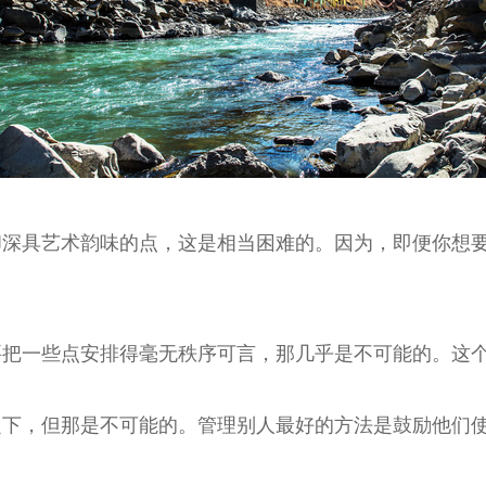
却深具艺术韵味的点，这是相当困难的。因为，即便你想
要把一些点安排得毫无秩序可言，那几乎是不可能的。这
之下，但那是不可能的。管理别人最好的方法是鼓励他们