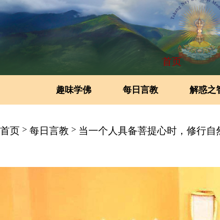
首页
趣味学佛
每日言教
解惑之
>
>
首页
每日言教
当一个人具备菩提心时，修行自