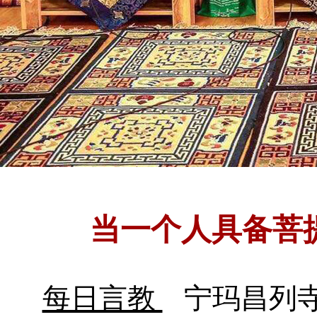
当一个人具备菩
每日言教
宁玛昌列