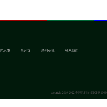
闻思修
昌列寺
昌列圣境
联系我们
copyright 2019-2022 宁玛昌列寺
蜀ICP备1903