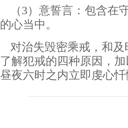
（3）意誓言：包含在
的心当中。
对治失毁密乘戒，和及
了解犯戒的四种原因，加
昼夜六时之内立即虔心忏