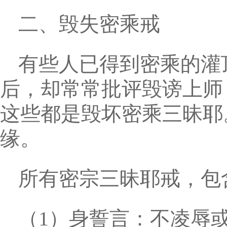
二、毁失密乘戒
有些人已得到密乘的灌
后，却常常批评毁谤上师
这些都是毁坏密乘三昧耶
缘。
所有密宗三昧耶戒，包
（1）身誓言：不凌辱