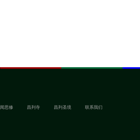
闻思修
昌列寺
昌列圣境
联系我们