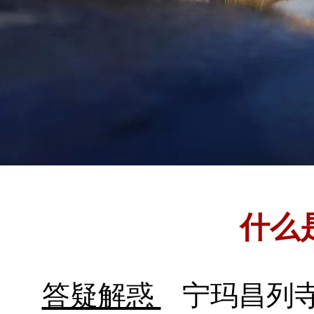
什么
答疑解惑
宁玛昌列