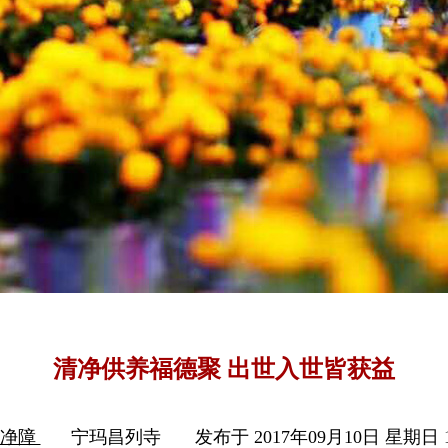
清净供养福德聚 出世入世皆获益
资净障
宁玛昌列寺
发布于 2017年09月10日 星期日 1