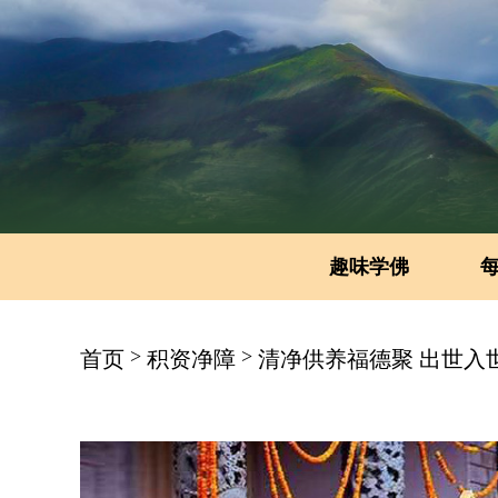
趣味学佛
>
>
首页
积资净障
清净供养福德聚 出世入