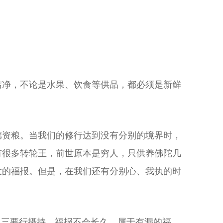
洁净，不论是水果、饮食等供品，都必须是新鲜
德资粮。当我们的修行达到没有分别的境界时，
有很多转轮王，前世原本是穷人，只供养佛陀几
大的福报。但是，在我们还有分别心、我执的时
以三要行摄持，福报不会长久，属于有漏的福