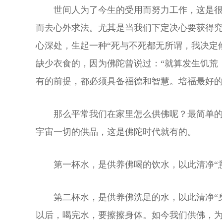
世间人为了今生的受用而努力工作，这是
而去心外求法。尤其是当我们下定决心要获得
心深处，生起一种“死与不死都无所谓，我决定
缺少衣食的，因为佛陀曾说过：“就算发生饥荒
有的前提，都必须具备福德和智慧。培福最好
那么平常我们在家里怎么供佛呢？最简单
宇宙一切的供品，这是佛陀时代就有的。
第一杯水，是供养佛喝的饮水，以此清净“
第二杯水，是供养佛洗足的水，以此清净“
以后，喝完水，要擦擦身体。如今我们供佛，