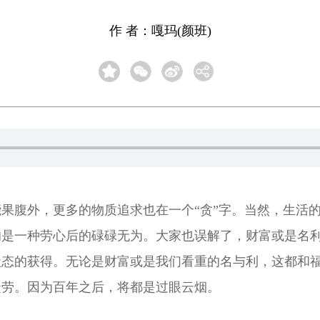
作 者：嘎玛(颜班)
果腹外，更多的物质追求也在一个“贪”字。当然，生活
的是一种劳心后的碌碌无为。大家也误解了，财富或是名
状态的获得。无论是财富或是我们看重的名与利，这都和
徒劳。因为百年之后，将都是过眼云烟。