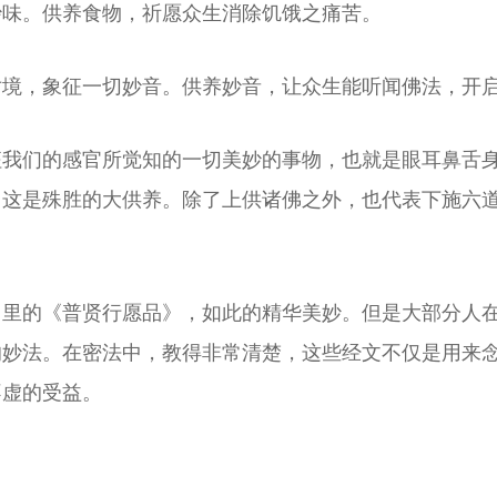
妙味。供养食物，祈愿众生消除饥饿之痛苦。
对境，象征一切妙音。供养妙音，让众生能听闻佛法，开
征我们的感官所觉知的一切美妙的事物，也就是眼耳鼻舌
，这是殊胜的大供养。除了上供诸佛之外，也代表下施六
》里的《普贤行愿品》，如此的精华美妙。但是大部分人
的妙法。在密法中，教得非常清楚，这些经文不仅是用来
不虚的受益。