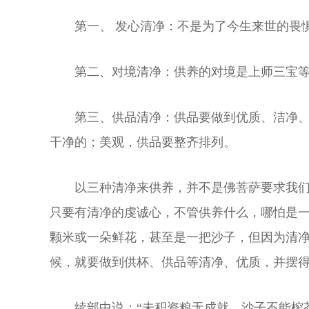
第一、 发心清净：不是为了今生来世的畏
第二、对境清净：供养的对境是上师三宝
第三、供品清净：供品要做到优质、洁净
干净的；美观，供品要整齐排列。
以三种清净来供养，并不是佛菩萨要求我
只要有清净的虔诚心，不管供养什么，哪怕是
颗米或一朵鲜花，甚至是一把沙子，但因为清
候，就要做到供杯、供品等清净、优质，并摆
续部中说：“未积资粮无成就，沙子不能榨