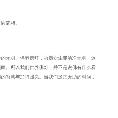
严圆满相。
中的无明。供养佛灯，祈愿众生能清净无明。这
黑暗。所以我们供养佛灯，并不是说佛有什么看
佛的智慧与加持照亮。当我们迷茫无助的时候，
。