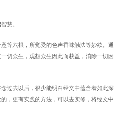
启智慧。
身意等六根，所觉受的色声香味触法等妙欲。通
道一切众生，观想众生因此而获益，消除一切困
在念过去以后，很少能明白经文中蕴含着如此深
念的，更有实践的方法，可以去实修，将经文中