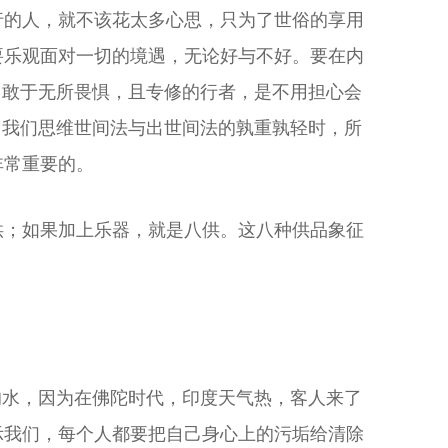
行的人，就不该花太多心思，只为了世俗的享用
要乐观面对一切的境遇，无论好与不好。要在内
，敢于无所畏惧，且专修的行者，是不用担心会
当我们思维世间法与出世间法的孰重孰轻时，所
非常重要的。
供；如果加上乐器，就是八供。这八种供品象征
的水，因为在佛陀时代，印度天气热，客人来了
示我们，每个人都要把自己身心上的污垢给清除