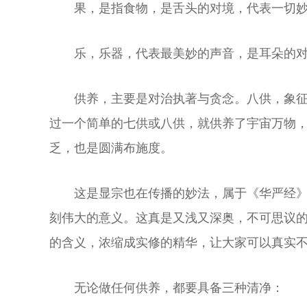
果，是指食物，是舌头的对境，代表一切
乐，乐器，代表最美妙的声音，是耳朵的
供养，主要是对治执著与贪念。八供，象
过一个简单的七供或八供，就供养了宇宙万物
乏，也是圆满布施度。
这是显宗也在传播的妙法，属于《华严经
刻伟大的意义。这真是又浅又深奥，不可思议
的含义，浓缩成实修的精华，让大家可以真实
无论做任何供养，都要具备三种清净：