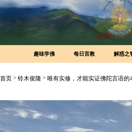
首页
趣味学佛
每日言教
解惑之
>
>
首页
铃木俊隆
唯有实修，才能实证佛陀言语的