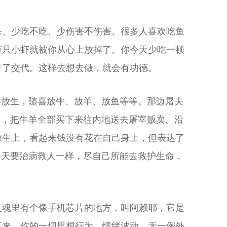
杀、少吃不吃、少伤害不伤害。很多人喜欢吃鱼
万只小虾就被你从心上放掉了。你今天少吃一顿
有了交代。这样去想去做，就会有功德。
喜放生，随喜放牛、放羊、放鱼等等。那边屠夫
民，把牛羊全部买下来往内地送去屠宰贩卖。沿
放生上，看起来钱没有花在自己身上，但表达了
每天要治病救人一样，尽自己所能去救护生命，
灵魂里有个像手机芯片的地方，叫阿赖耶，它是
下来，你的一切思想行为，情绪波动，无一例外