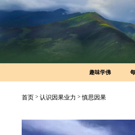
趣味学佛
>
>
首页
认识因果业力
慎思因果