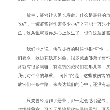
放生，能够让人延长寿命。什么是最好的
吃虾，一罐虾酱得伤害多少小虾？可能一万只
鱼，这条鱼就被你从心上放生了，也许这瓶虾
我们老是说，佛教徒有的时候也很“可怜”
们要杀，这边花钱来买命。很多藏族佛弟子更“
路就有很多喇嘛，有点钱的藏民们在那儿等，
我们对生命的尊重。“可怜”的是，这些被伤害
放它们一条生路，来表达我们的心中，还没有
只要曾经造作了恶业，都一定会感召恶果
超级储藏室，可以无限地帮你把眼睛看到、耳