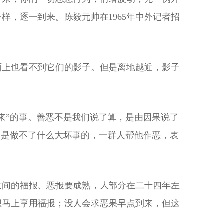
，逐一到来。陈毅元帅在1965年中外记者招
面上也看不到它们的影子。但是离地越近，影子
来”的事。善恶不是我们说了算，是由因果说了
人是做不了什么大坏事的，一群人帮他作恶，表
世间的福报、恶报要成熟，大部分在二十四年左
想马上享用福报；没人会求恶果早点到来，但这