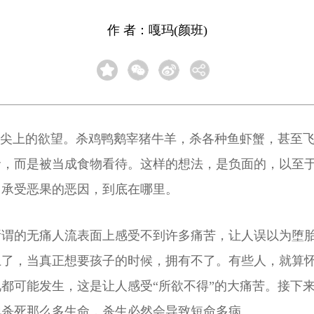
作 者：嘎玛(颜班)
舌尖上的欲望。杀鸡鸭鹅宰猪牛羊，杀各种鱼虾蟹，甚至
命，而是被当成食物看待。这样的想法，是负面的，以至
己承受恶果的恶因，到底在哪里。
所谓的无痛人流表面上感受不到许多痛苦，让人误以为堕
上了，当真正想要孩子的时候，拥有不了。有些人，就算
都可能发生，这是让人感受“所欲不得”的大痛苦。接下
地杀死那么多生命，杀生必然会导致短命多病。