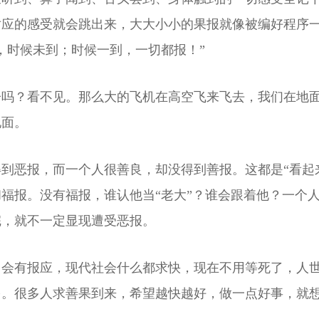
应的感受就会跳出来，大大小小的果报就像被编好程序一样
，时候未到；时候一到，一切都报！”
子吗？看不见。那么大的飞机在高空飞来飞去，我们在地
地面。
到恶报，而一个人很善良，却没得到善报。这都是“看起
福报。没有福报，谁认他当“老大”？谁会跟着他？一个
完，就不一定显现遭受恶报。
了会有报应，现代社会什么都求快，现在不用等死了，人
多。很多人求善果到来，希望越快越好，做一点好事，就