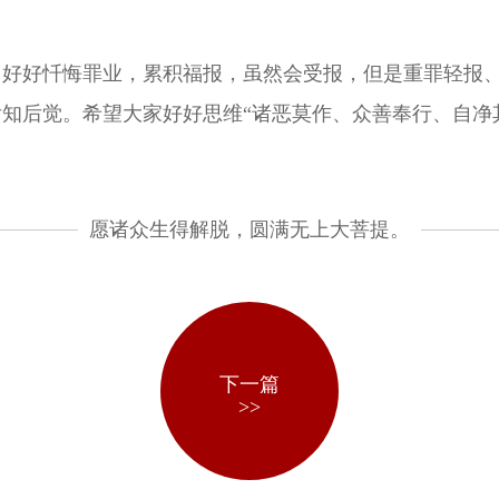
，好好忏悔罪业，累积福报，虽然会受报，但是重罪轻报
知后觉。希望大家好好思维“诸恶莫作、众善奉行、自净
愿诸众生得解脱，圆满无上大菩提。
下一篇
>>