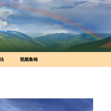
法
视频集锦