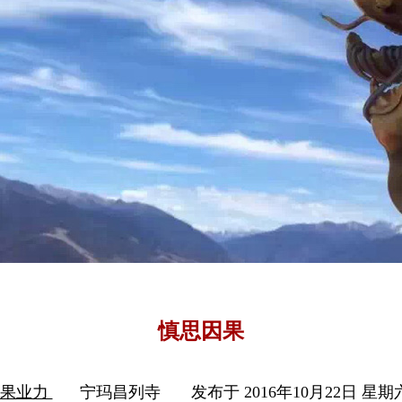
慎思因果
因果业力
宁玛昌列寺
发布于 2016年10月22日 星期六 