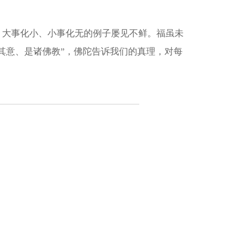
、大事化小、小事化无的例子屡见不鲜。福虽未
其意、是诸佛教”，佛陀告诉我们的真理，对每