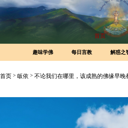
首页
趣味学佛
每日言教
解惑之
>
>
首页
皈依
不论我们在哪里，该成熟的佛缘早晚