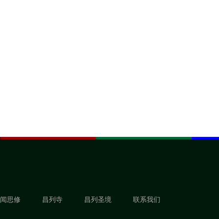
闻思修
昌列寺
昌列圣境
联系我们