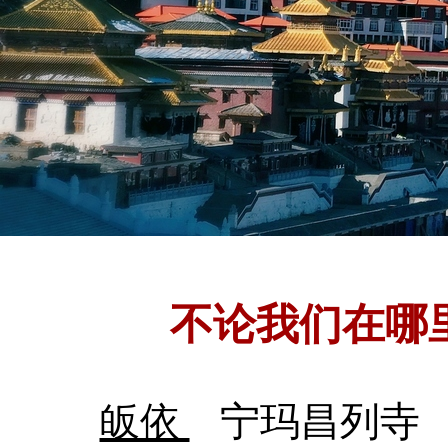
不论我们在哪
皈依
宁玛昌列寺