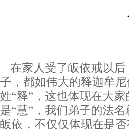
在家人受了皈依戒以后
子，都如伟大的释迦牟尼
姓“释”，这也体现在大家
是“慧”，我们弟子的法名
皈依，不仅仅体现在是否