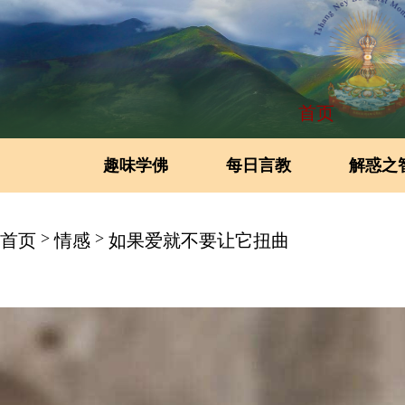
首页
趣味学佛
每日言教
解惑之
>
>
首页
情感
如果爱就不要让它扭曲