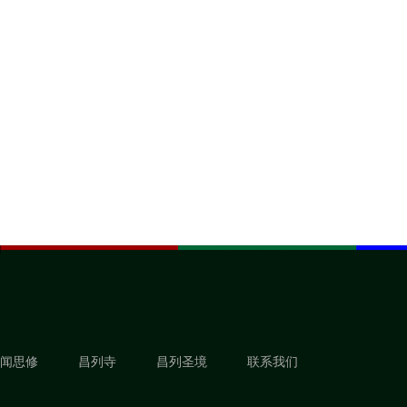
闻思修
昌列寺
昌列圣境
联系我们