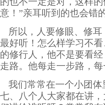
的也不一定是对，这样的
意！”亲耳听到的也会错
所以，人要修眼、修耳
最好听！怎么样学习不看
的修行人，他不是要看经
走路。他每走一步路，每
我们常常在一个小团体
七、八个人大家都在讲，