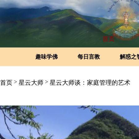
首页
趣味学佛
每日言教
解惑之
>
>
首页
星云大师
星云大师谈：家庭管理的艺术