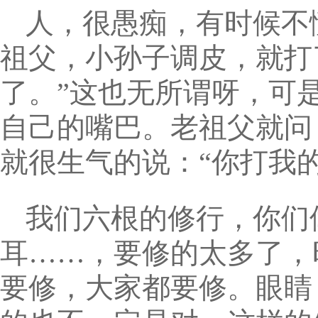
人，很愚痴，有时候不
祖父，小孙子调皮，就打
了。”这也无所谓呀，可
自己的嘴巴。老祖父就问
就很生气的说：“你打我
我们六根的修行，你们
耳……，要修的太多了，
要修，大家都要修。眼睛