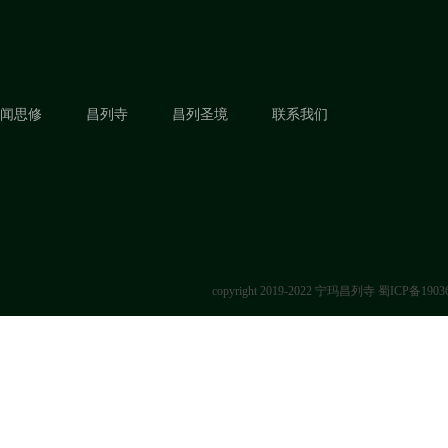
闻思修
昌列寺
昌列圣境
联系我们
copyright 2019-2022 宁玛昌列寺
蜀ICP备1903