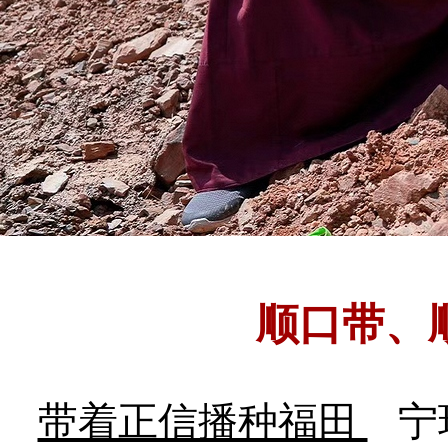
顺口带、
带着正信播种福田
宁