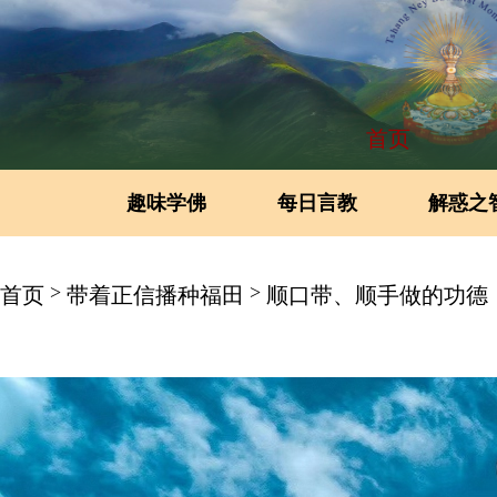
首页
趣味学佛
每日言教
解惑之
>
>
首页
带着正信播种福田
顺口带、顺手做的功德