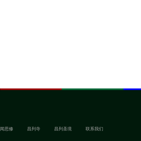
闻思修
昌列寺
昌列圣境
联系我们