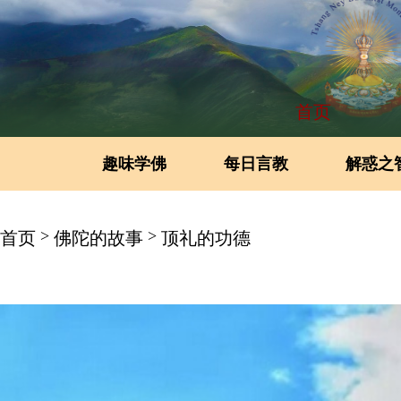
首页
趣味学佛
每日言教
解惑之
>
>
首页
佛陀的故事
顶礼的功德