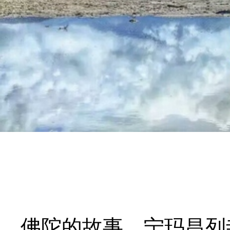
佛陀的故事
宁玛昌列