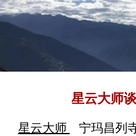
星云大师
星云大师
宁玛昌列