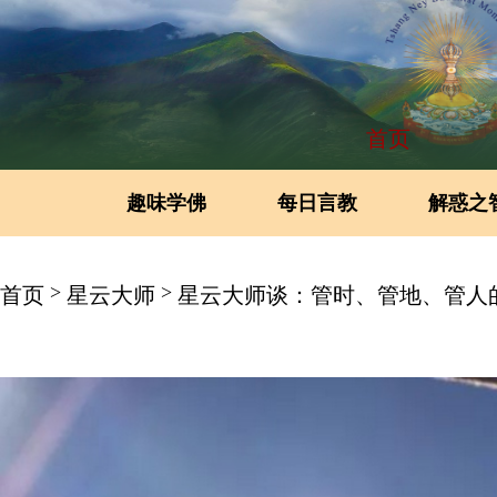
首页
趣味学佛
每日言教
解惑之
>
>
首页
星云大师
星云大师谈：管时、管地、管人