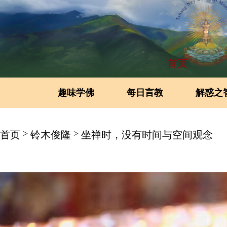
首页
趣味学佛
每日言教
解惑之
>
>
首页
铃木俊隆
坐禅时，没有时间与空间观念