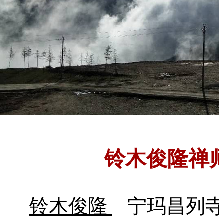
铃木俊隆禅
铃木俊隆
宁玛昌列