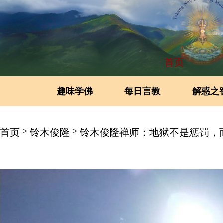
首页
趣味学佛
每日言教
解惑之
>
>
首页
铃木俊隆
铃木俊隆禅师：地狱不是惩罚，