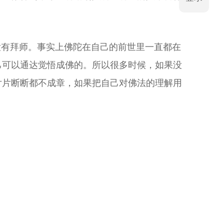
没有拜师。事实上佛陀在自己的前世里一直都在
己可以通达觉悟成佛的。所以很多时候，如果没
片片断断都不成章，如果把自己对佛法的理解用
法，但是最重要的是，你们要能够把自己所学的