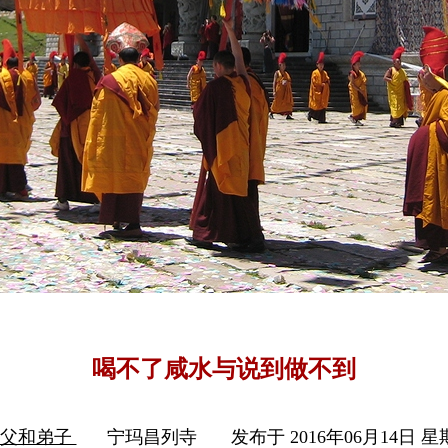
喝不了咸水与说到做不到
师父和弟子
宁玛昌列寺
发布于 2016年06月14日 星期