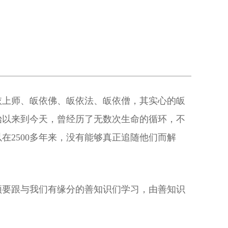
依上师、皈依佛、皈依法、皈依僧，其实心的皈
始以来到今天，曾经历了无数次生命的循环，不
2500多年来，没有能够真正追随他们而解
须要跟与我们有缘分的善知识们学习，由善知识