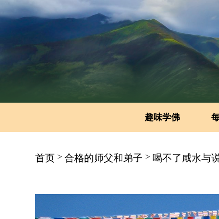
趣味学佛
>
>
首页
合格的师父和弟子
喝不了咸水与