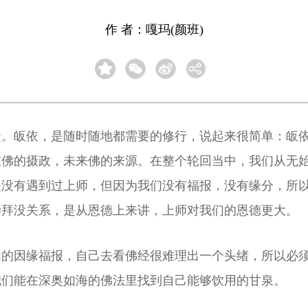
作 者：嘎玛(颜班)
徒。皈依，是随时随地都需要的修行，说起来很简单：皈
在佛的摄政，未来佛的来源。在整个轮回当中，我们从无
没有遇到过上师，但因为我们没有福报，没有缘分，所以在
崇拜没关系，是从恩德上来讲，上师对我们的恩德更大。
们的因缘福报，自己去看佛经很难理出一个头绪，所以必
我们能在深奥如海的佛法里找到自己能够饮用的甘泉。