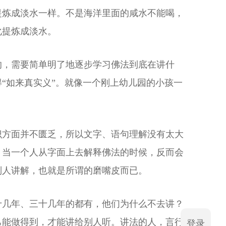
提炼成淡水一样。不是海洋里面的咸水不能喝，
化提炼成淡水。
的，需要简单明了地逐步学习佛法到底在讲什
“如来真实义”。就像一个刚上幼儿园的小孩一
识方面并不匮乏，所以文字、语句理解没有太大
。当一个人从字面上去解释佛法的时候，反而会
别人讲解，也就是所谓的磨嘴皮而已。
十几年、三十几年的都有，他们为什么不去讲？
己能做得到，才能讲给别人听。讲法的人，言行
登录