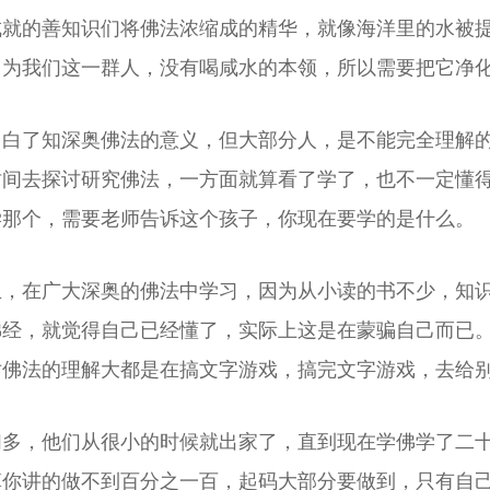
成就的善知识们将佛法浓缩成的精华，就像海洋里的水被
因为我们这一群人，没有喝咸水的本领，所以需要把它净
白白了知深奥佛法的意义，但大部分人，是不能完全理解
间去探讨研究佛法，一方面就算看了学了，也不一定懂得
学那个，需要老师告诉这个孩子，你现在要学的是什么。
生，在广大深奥的佛法中学习，因为从小读的书不少，知
佛经，就觉得自己已经懂了，实际上这是在蒙骗自己而已
对佛法的理解大都是在搞文字游戏，搞完文字游戏，去给
们多，他们从很小的时候就出家了，直到现在学佛学了二
算你讲的做不到百分之一百，起码大部分要做到，只有自