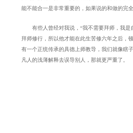
能不能合一是非常重要的，如果说的和做的完
有些人曾经对我说，“我不需要拜师，我是
拜师修行，所以他才能在此生苦修六年之后，
有一个正统传承的具德上师教导，我们就像瞎
凡人的浅薄解释去误导别人，那就更严重了。
所谓真正的传播佛法，还是需要出家人，“
佛法先做到，起码你能做到百分之六十以上的