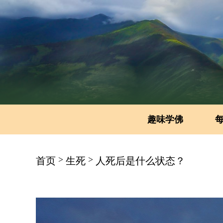
趣味学佛
>
>
首页
生死
人死后是什么状态？