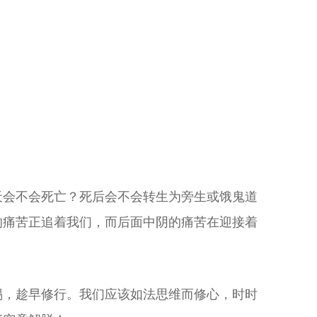
天会不会死亡？死后会不会转生为旁生或饿鬼道
的痛苦正追着我们，而后面中阴的痛苦在迎接着
惕，趁早修行。我们应该如法思维而修心，时时