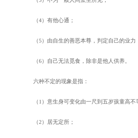
（3）不为一般人间众生所见；
（4）有他心通；
（5）由自生的善恶本尊，判定自己的业力
（6）自己无法觅食，除非是他人供养。
六种不定的现象是指：
（1）意生身可变化由一尺到五岁孩童高不
（2）居无定所；