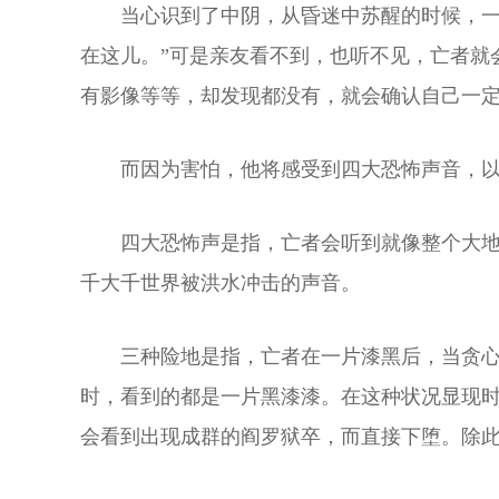
当心识到了中阴，从昏迷中苏醒的时候，一
在这儿。”可是亲友看不到，也听不见，亡者就
有影像等等，却发现都没有，就会确认自己一
而因为害怕，他将感受到四大恐怖声音，
四大恐怖声是指，亡者会听到就像整个大
千大千世界被洪水冲击的声音。
三种险地是指，亡者在一片漆黑后，当贪
时，看到的都是一片黑漆漆。在这种状况显现
会看到出现成群的阎罗狱卒，而直接下堕。除