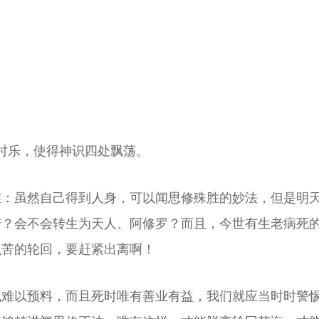
时乐，使得神识四处飘荡。
维：虽然自己得到人身，可以闻思修殊胜的妙法，但是明
苦？会不会转生为天人、阿修罗？而且，今世有生老病死
么苦的轮回，要赶紧出离啊！
也难以预料，而且死时唯有善业有益，我们就应当时时警