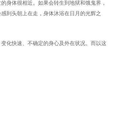
世的身体很相近。如果会转生到地狱和饿鬼界，
会感到头朝上在走，身体沐浴在日月的光辉之
、变化快速、不确定的身心及外在状况。而以这