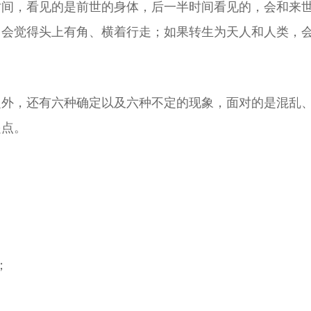
时间，看见的是前世的身体，后一半时间看见的，会和来
，会觉得头上有角、横着行走；如果转生为天人和人类，
之外，还有六种确定以及六种不定的现象，面对的是混乱
起点。
；