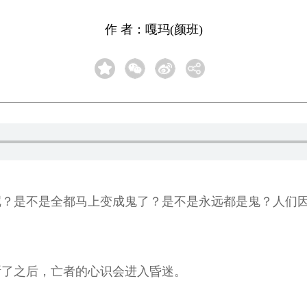
作 者：嘎玛(颜班)
呢？是不是全都马上变成鬼了？是不是永远都是鬼？人们
断了之后，亡者的心识会进入昏迷。