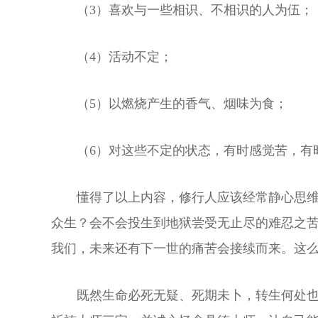
（3）喜欢与一些相识、不相识的人为伍；
（4）活动不定；
（5）以燃烧产生的香气、烟味为食；
（6）对这些不定的状态，有时感觉苦，有
懂得了以上内容，修行人应该经常静心思
众生？会不会投生到地狱尝受无止尽的难忍之
我们，未来还有下一世的痛苦会接续而来。这
既然生命必死无疑、死期未卜，转生何处