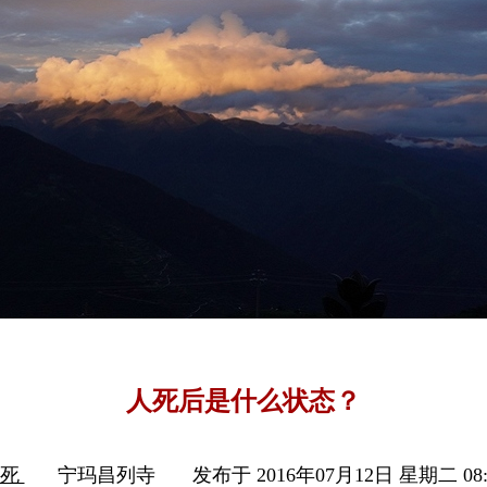
人死后是什么状态？
生死
宁玛昌列寺
发布于 2016年07月12日 星期二 08: