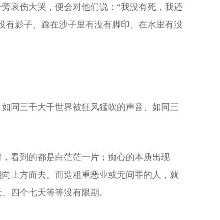
旁哀伤大哭，便会对他们说：“我没有死，我还
没有影子、踩在沙子里有没有脚印、在水里有没
、如同三千大千世界被狂风猛吹的声音、如同三
时，看到的都是白茫茫一片；痴心的本质出现
朝向上方而去。而造粗重恶业或无间罪的人，就
天、四个七天等等没有限期。