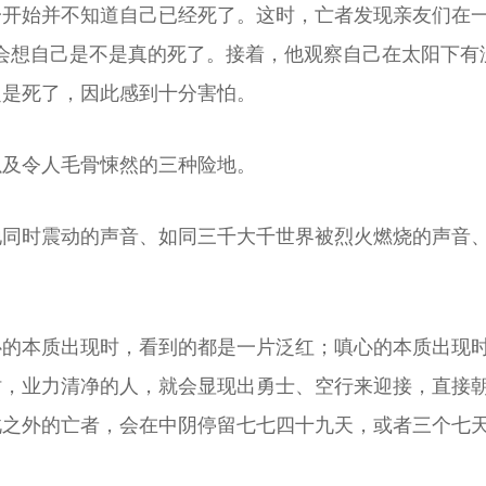
开始并不知道自己已经死了。这时，亡者发现亲友们在一
会想自己是不是真的死了。接着，他观察自己在太阳下有
定是死了，因此感到十分害怕。
以及令人毛骨悚然的三种险地。
地同时震动的声音、如同三千大千世界被烈火燃烧的声音
心的本质出现时，看到的都是一片泛红；嗔心的本质出现
时，业力清净的人，就会显现出勇士、空行来迎接，直接
此之外的亡者，会在中阴停留七七四十九天，或者三个七