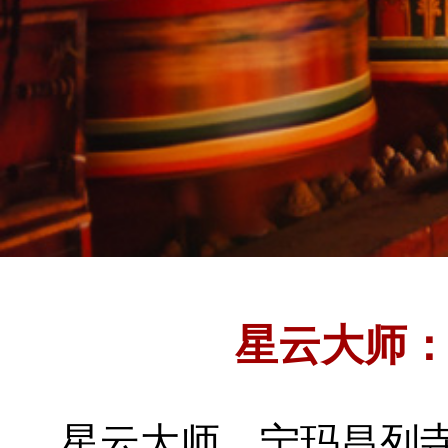
星云大师
星云大师
宁玛昌列