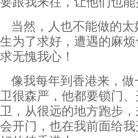
要跟我来往，让他们也能
当然，人也不能做的太
生为了求好，遭遇的麻烦
求无愧我心！
像我每年到香港来，做
卫很森严，他都要锁门、
卫，从很远的地方跑步，
会开门，也在我前面给我