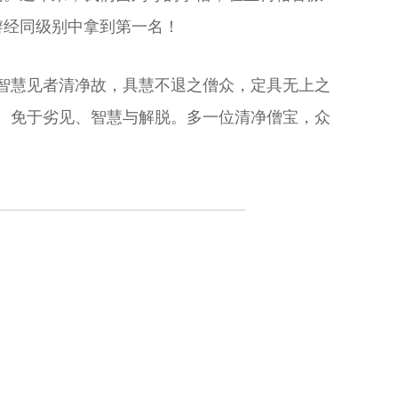
辩经同级别中拿到第一名！
智慧见者清净故，具慧不退之僧众，定具无上之
、免于劣见、智慧与解脱。多一位清净僧宝，众