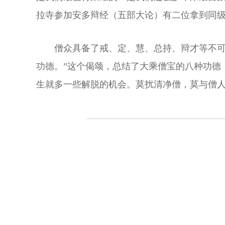
拉寺参加安多辩经（五部大论）有二位拿到同
僧众具备了戒、定、慧、总持、辩才等不可
功德。”这个偈颂，总结了大乘僧宝的八种功德
生就多一些解脱的机会。莫扰清净僧，莫与僧