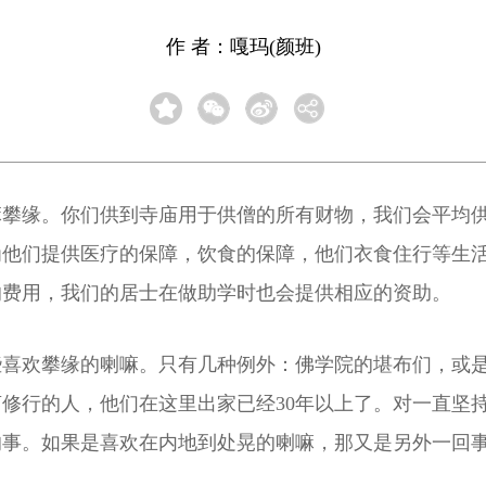
作 者：嘎玛(颜班)
嘛攀缘。你们供到寺庙用于供僧的所有财物，我们会平均
为他们提供医疗的保障，饮食的保障，他们衣食住行等生
的费用，我们的居士在做助学时也会提供相应的资助。
些喜欢攀缘的喇嘛。只有几种例外：佛学院的堪布们，或
修行的人，他们在这里出家已经30年以上了。对一直坚
的事。如果是喜欢在内地到处晃的喇嘛，那又是另外一回