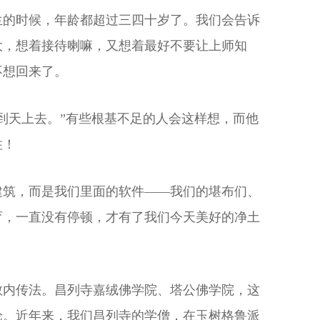
生的时候，年龄都超过三四十岁了。我们会告诉
大，想着接待喇嘛，又想着最好不要让上师知
不想回来了。
到天上去。”有些根基不足的人会这样想，而他
住！
建筑，而是我们里面的软件——我们的堪布们、
育，一直没有停顿，才有了我们今天美好的净土
教内传法。昌列寺嘉绒佛学院、塔公佛学院，这
论。近年来，我们昌列寺的学僧，在玉树格鲁派