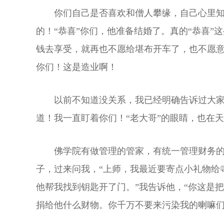
你们自己是否喜欢和僧人攀缘，自己心里
的！“恭喜”你们，他准备结婚了。真的“恭喜
钱去享受，就再也不愿给堪布开车了，也不愿
你们！这是造业啊！
以前不知道没关系，我已经明确告诉过大
道！我一直盯着你们！“老大哥”的眼睛，也在
佛学院有做管理的管家，有统一管理财务
子，过来问我，“上师，我最近要寄点小礼物给
他帮我找到钥匙开了门。”我告诉他，“你这是
捐给他什么财物。你千万不要来污染我的喇嘛们