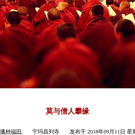
莫与僧人攀缘
信播种福田
宁玛昌列寺
发布于 2018年09月11日 星期