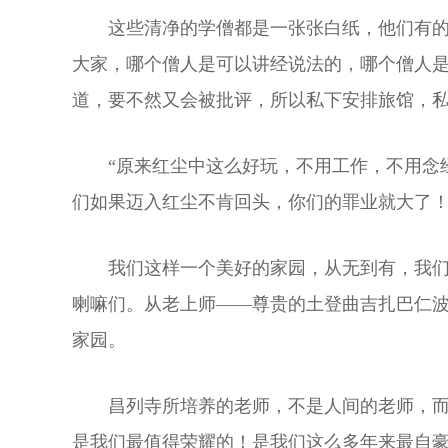
这些清净的学僧都是一张张白纸，他们有
大家，哪个僧人是可以讲经说法的，哪个僧人
道，要不然又会被批评，所以私下安排旅馆，
“原来红尘中这么好玩，不用工作，不用念
们如果迈入红尘不肯回头，你们的罪业就大了
我们这样一个美好的家园，从无到有，我
喇嘛们。从老上师——尊贵的土登曲吉扎巴仁波
家园。
昌列寺所培养的老师，不是人间的老师，
是我们最值得荣耀的！是我们这么多年来最自