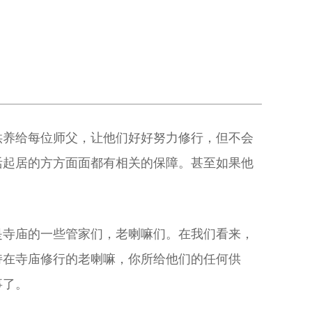
供养给每位师父，让他们好好努力修行，但不会
活起居的方方面面都有相关的保障。甚至如果他
是寺庙的一些管家们，老喇嘛们。在我们看来，
持在寺庙修行的老喇嘛，你所给他们的任何供
事了。