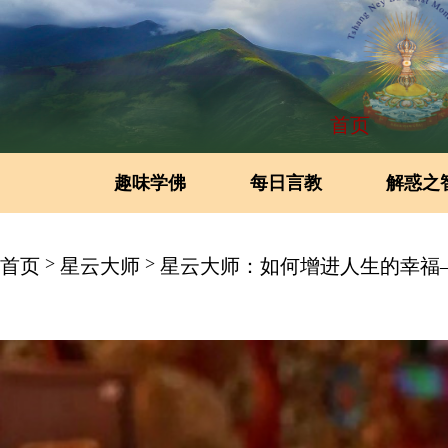
首页
趣味学佛
每日言教
解惑之
>
>
首页
星云大师
星云大师：如何增进人生的幸福