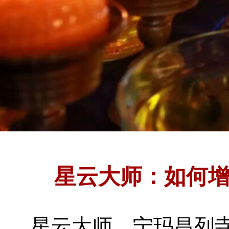
星云大师：如何
星云大师
宁玛昌列