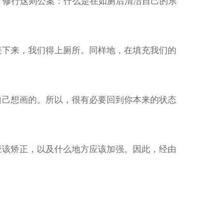
索、修行这则公案：什么是在如厕后清洁自己的东
接下来，我们得上厕所。同样地，在填充我们的
自己想画的。所以，很有必要回到你本来的状态
应该矫正，以及什么地方应该加强。因此，经由