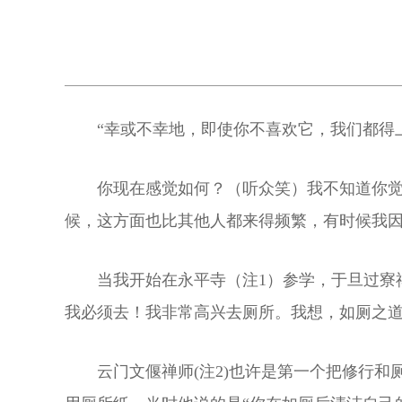
“幸或不幸地，即使你不喜欢它，我们都得
你现在感觉如何？（听众笑）我不知道你
候，这方面也比其他人都来得频繁，有时候我
当我开始在永平寺（注1）参学，于旦过寮
我必须去！我非常高兴去厕所。我想，如厕之
云门文偃禅师(注2)也许是第一个把修行和