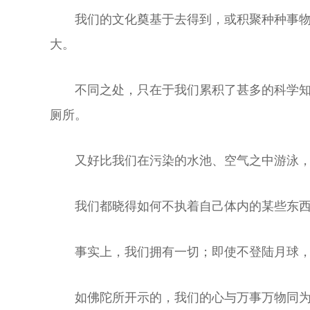
我们的文化奠基于去得到，或积聚种种事物
大。
不同之处，只在于我们累积了甚多的科学
厕所。
又好比我们在污染的水池、空气之中游泳
我们都晓得如何不执着自己体内的某些东
事实上，我们拥有一切；即使不登陆月球
如佛陀所开示的，我们的心与万事万物同