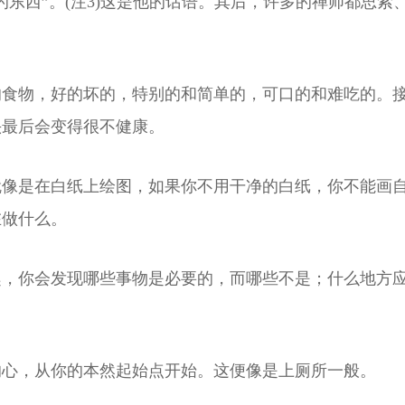
的东西”。(注3)这是他的话语。其后，许多的禅师都思
的食物，好的坏的，特别的和简单的，可口的和难吃的。
头最后会变得很不健康。
就像是在白纸上绘图，如果你不用干净的白纸，你不能画
在做什么。
趣，你会发现哪些事物是必要的，而哪些不是；什么地方
的心，从你的本然起始点开始。这便像是上厕所一般。