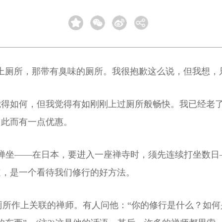
上厕所，那带有臭味的厕所。我很抱歉这么说，但我想，
觉得如何，但我觉得有如刚刚上过厕所般畅快。我已经老
因此而有一点优惠。
禅坐——在日本，要进入一座禅寺时，须先连续打坐数日
道，是一个看待我们修行的好方法。
厕所作上关联的禅师。有人问他：“你的修行是什么？如何