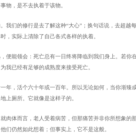
件事物，是不去执着于该物。
。我们的修行是去了解这种“大心”；换句话说，去超越
禅时，实际上清除了自己各式各样的执着。
熟，便能领会：死亡总有一日终将降临到我们身上。若你
因为我已经有足够的成熟度来接受死亡。
活一年，活个六十年或一百年。所以无论如何，当你渐臻
兴地上厕所。它就像是这样子的。
。就肉体而言，老人受着病苦，但那痛苦并非你所想象的
，他们仍然如此想着；但事实上，它不是这般。