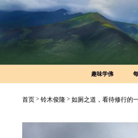
趣味学佛
>
>
首页
铃木俊隆
如厕之道，看待修行的