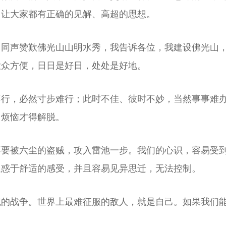
，让大家都有正确的见解、高超的思想。
口同声赞歎佛光山山明水秀，我告诉各位，我建设佛光山
大众方便，日日是好日，处处是好地。
不行，必然寸步难行；此时不佳、彼时不妙，当然事事难
，烦恼才得解脱。
不要被六尘的盗贼，攻入雷池一步。我们的心识，容易受
迷惑于舒适的感受，并且容易见异思迁，无法控制。
境的战争。世界上最难征服的敌人，就是自己。如果我们