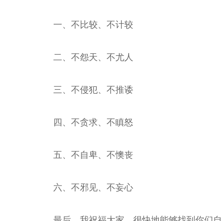
一、不比较、不计较
二、不怨天、不尤人
三、不侵犯、不推诿
四、不贪求、不瞋怒
五、不自卑、不懊丧
六、不邪见、不妄心
最后，我祝福大家，很快地能够找到你们