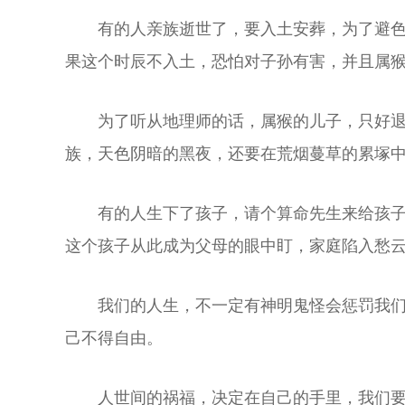
有的人亲族逝世了，要入土安葬，为了避色
果这个时辰不入土，恐怕对子孙有害，并且属猴
为了听从地理师的话，属猴的儿子，只好
族，天色阴暗的黑夜，还要在荒烟蔓草的累塚
有的人生下了孩子，请个算命先生来给孩
这个孩子从此成为父母的眼中盯，家庭陷入愁
我们的人生，不一定有神明鬼怪会惩罚我
己不得自由。
人世间的祸福，决定在自己的手里，我们