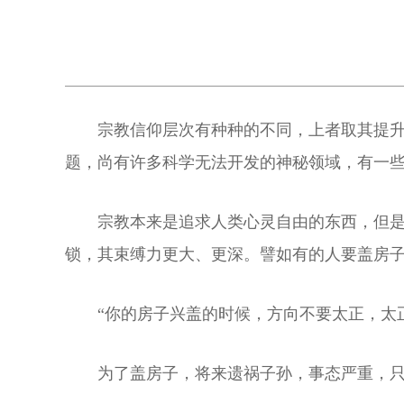
宗教信仰层次有种种的不同，上者取其提
题，尚有许多科学无法开发的神秘领域，有一
宗教本来是追求人类心灵自由的东西，但
锁，其束缚力更大、更深。譬如有的人要盖房
“你的房子兴盖的时候，方向不要太正，太
为了盖房子，将来遗祸子孙，事态严重，