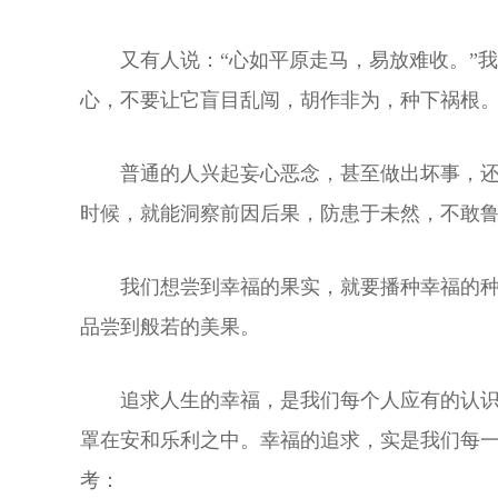
又有人说：“心如平原走马，易放难收。”
心，不要让它盲目乱闯，胡作非为，种下祸根
普通的人兴起妄心恶念，甚至做出坏事，
时候，就能洞察前因后果，防患于未然，不敢鲁
我们想尝到幸福的果实，就要播种幸福的
品尝到般若的美果。
追求人生的幸福，是我们每个人应有的认
罩在安和乐利之中。幸福的追求，实是我们每
考：