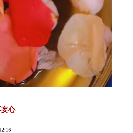
不妄心
2:16