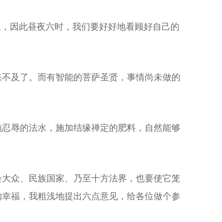
驭，因此昼夜六时，我们要好好地看顾好自己的
来不及了。而有智能的菩萨圣贤，事情尚未做的
施忍辱的法水，施加结缘禅定的肥料，自然能够
会大众、民族国家、乃至十方法界，也要使它笼
的幸福，我粗浅地提出六点意见，给各位做个参