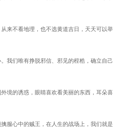
，从来不看地理，也不选黄道吉日，天天可以举
办。我们唯有挣脱邪信、邪见的桎梏，确立自己
到外境的诱惑，眼睛喜欢看美丽的东西，耳朵喜
能擒服心中的贼王，在人生的战场上，我们就是