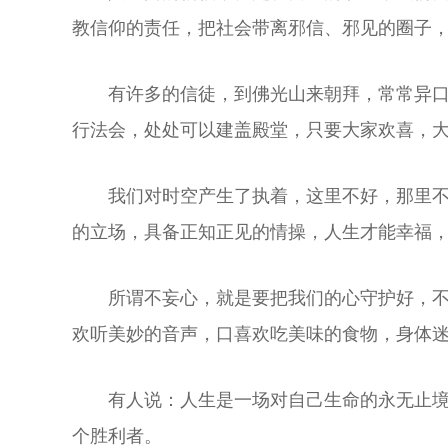
教信仰的责任，把社会带离邪信、邪见的圈子
有许多的信徒，到佛光山来朝拜，常常异
行法会，处处可以建盖殿堂，只要大家欢喜，
我们对时空产生了执着，这里不好，那里
的立场，具备正知正见的情操，人生才能幸福
所谓不妄心，就是要把我们的心守护好，
欢听美妙的音声，口喜欢吃美味的食物，身体
有人说：人生是一场对自己生命的永无止
个胜利者。