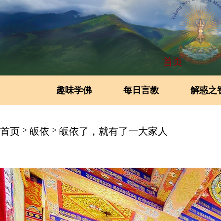
首页
趣味学佛
每日言教
解惑之
>
>
首页
皈依
皈依了，就有了一大家人