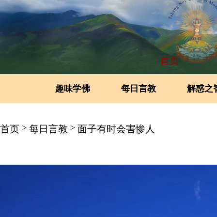
首页
趣味学佛
每日言教
解惑之
>
>
首页
每日言教
面子有时会害惨人