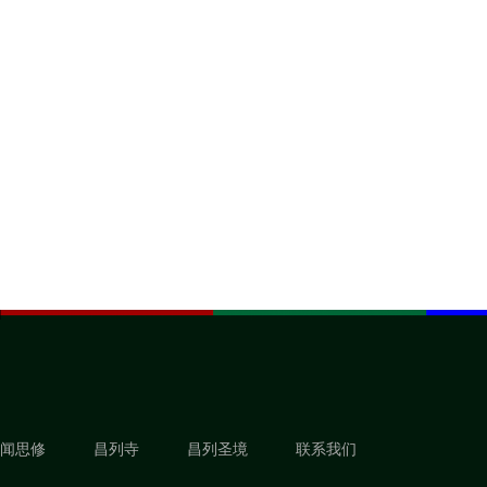
闻思修
昌列寺
昌列圣境
联系我们