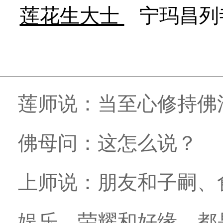
莲花生大士
宁玛昌列
莲师说：当至心修持佛
佛母问：这怎么说？
上师说：朋友和子嗣、
娱乐、荣耀和好缘，都