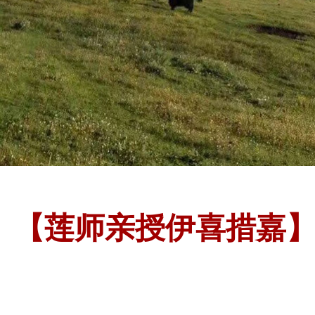
【莲师亲授伊喜措嘉