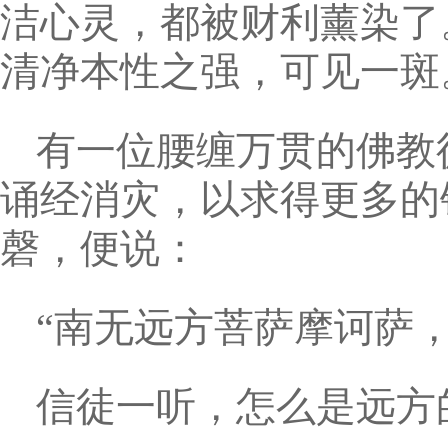
洁心灵，都被财利薰染了
清净本性之强，可见一斑
有一位腰缠万贯的佛教
诵经消灾，以求得更多的
磬，便说：
“南无远方菩萨摩诃萨
信徒一听，怎么是远方