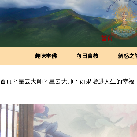
首页
趣味学佛
每日言教
解惑之
>
>
首页
星云大师
星云大师：如果增进人生的幸福