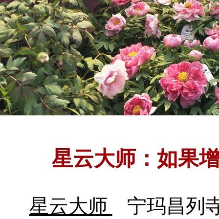
星云大师：如果
星云大师
宁玛昌列