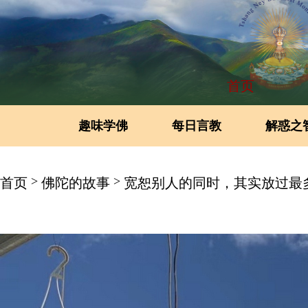
首页
趣味学佛
每日言教
解惑之
>
>
首页
佛陀的故事
宽恕别人的同时，其实放过最