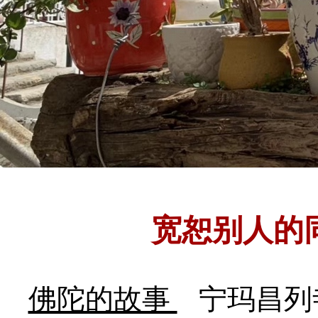
宽恕别人的
佛陀的故事
宁玛昌列