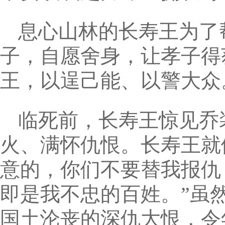
息心山林的长寿王为了
子，自愿舍身，让孝子得
王，以逞己能、以警大众
临死前，长寿王惊见乔
火、满怀仇恨。长寿王就
意的，你们不要替我报仇
即是我不忠的百姓。”虽
国土沦丧的深仇大恨，令