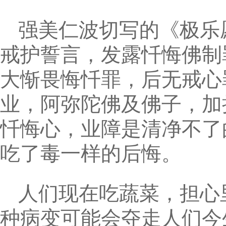
强美仁波切写的《极乐
戒护誓言，发露忏悔佛制
大惭畏悔忏罪，后无戒心
业，阿弥陀佛及佛子，加
忏悔心，业障是清净不了
吃了毒一样的后悔。
人们现在吃蔬菜，担心
种病变可能会夺走人们今