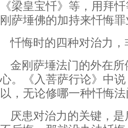
《梁皇宝忏》等，用拜忏
刚萨埵佛的加持来忏悔罪
忏悔时的四种对治力，
金刚萨埵法门的外在所
心。《入菩萨行论》中说
以，无论修哪一种忏悔法
厌患对治力的关键，是