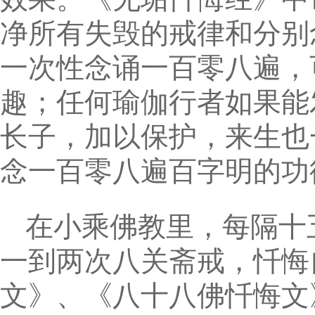
净所有失毁的戒律和分别
一次性念诵一百零八遍，
趣；任何瑜伽行者如果能
长子，加以保护，来生也
念一百零八遍百字明的功
在小乘佛教里，每隔十
一到两次八关斋戒，忏悔
文》、《八十八佛忏悔文