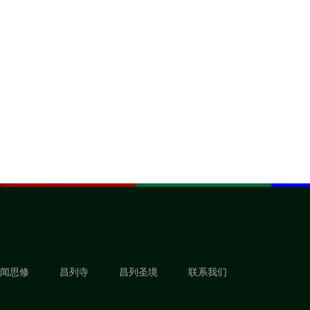
闻思修
昌列寺
昌列圣境
联系我们