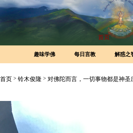
首页
趣味学佛
每日言教
解惑之
>
>
首页
铃木俊隆
对佛陀而言，一切事物都是神圣