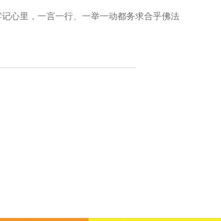
牢记心里，一言一行、一举一动都务求合乎佛法