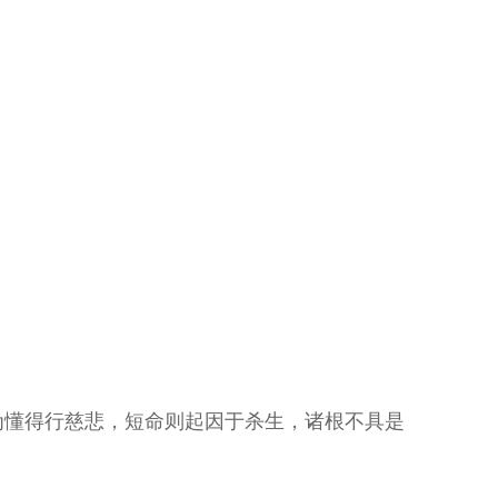
为懂得行慈悲，短命则起因于杀生，诸根不具是