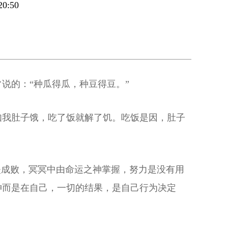
0:50
说的：“种瓜得瓜，种豆得豆。”
如我肚子饿，吃了饭就解了饥。吃饭是因，肚子
失成败，冥冥中由命运之神掌握，努力是没有用
神而是在自己，一切的结果，是自己行为决定