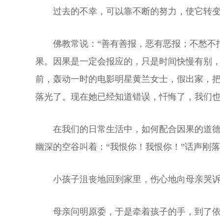
过去的不幸，可以靠不断的努力，使它转
佛教常说：“善有善报，恶有恶报；不愁不
果。因果是一定会报应的，只是时间快慢有别
前，轰动一时的电影明星黄兰女士，假出家，
落光了。现在她已经知道错误，忏悔了，我们
在我们的日常生活中，如何配合因果的道
幽深的空谷叫着：“我恨你！我恨你！”话声刚
小孩子沮丧地回到家里，伤心地向母亲哭诉
母亲问明原委，于是牵着孩子的手，到了依