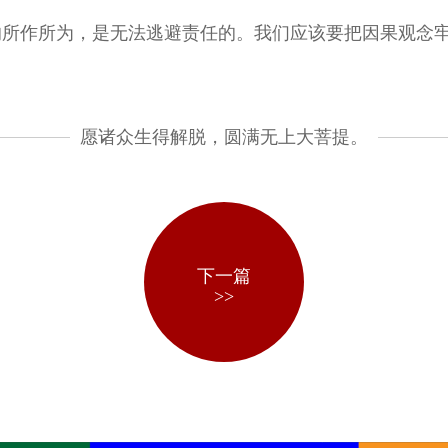
的所作所为，是无法逃避责任的。我们应该要把因果观念
愿诸众生得解脱，圆满无上大菩提。
下一篇
>>