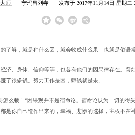
云大师
宁玛昌列寺
发布于 2017年11月14日 星期二 2
的了解，就是种什么因，就会收成什么果，也就是俗语常
、经济、身体、信仰等等，也各有他们的因果律存在。譬
此赚了很多钱。努力工作是因，赚钱就是果。
要怎么栽！”因果观并不是宿命论。宿命论认为一切的得
，都是你自己造作出来的，幸福、悲惨的选择，主权不在