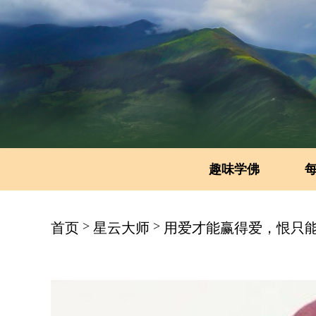
趣味学佛
>
>
首页
星云大师
用爱才能赢得爱，恨只