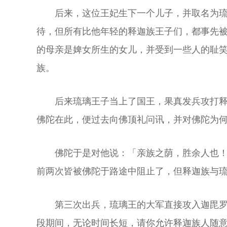
后来，这位王妃生下一个儿子，并取名为
待，但所有比他年轻的释迦族王子们，都事先
的母亲是婢女所生的女儿，并受到一些人的耻
族。
后来琉璃王子当上了国王，果真发兵攻打
佛陀在此，便过去向佛顶礼问讯，并对佛陀为
佛陀于是对他说：「亲族之荫，胜余人也
前两次皆被佛陀于路途中阻止了，但释迦族与
第三次出兵，琉璃王的大军直接攻入迦毘
段期间，无论时间长短，请你允许释迦族人随