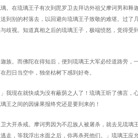
琉璃。在琉璃王子有次到毘罗卫去拜访外祖父摩诃男和释
被送到别的村落去，以回避向琉璃王子致敬的难堪。过了
笑与歧视。知道真相之后的琉璃王子，极端愤怒，觉得受
释迦族。而佛陀在得知后，便到琉璃王大军必经道路旁，
何在烈日当空中，独坐枯树下感到好奇。
！」我现在就快成为没有蔽荫之人了！琉璃王听了佛言，
琉璃王之间的因缘果报终究还是要到来的！
罗卫大开杀戒。摩诃男因为不忍族人被屠杀，就去见琉璃
意逃走，等我浮出水面之后，你再杀死他们。」琉璃王应