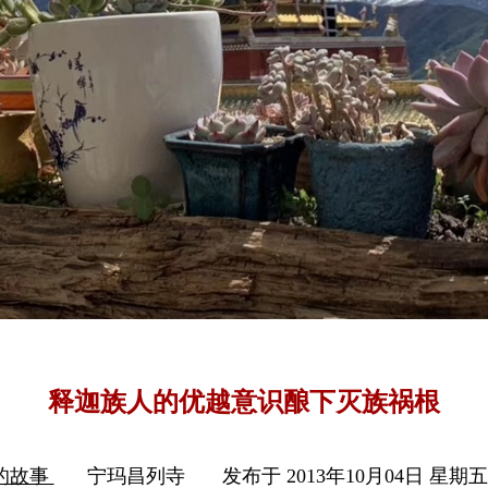
释迦族人的优越意识酿下灭族祸根
的故事
宁玛昌列寺
发布于 2013年10月04日 星期五 1