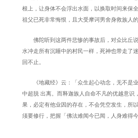
根上，让身体不会浮出水面，以换取时间来保
祖父已死非常悔恨，且大受摩诃男舍身救族人
佛陀听到这两件悲惨的事故后，对众比丘
水冲走所有沉睡中的村民一样，死神也带走了
回不止。
《地藏经》云：「众生起心动念，无不是
中超脱 出离。而释迦族人自命不凡的优越意识
果，必定有他业因的存在，不会凭空发生，所
须要修行，把握「佛法难闻今已闻，人身难得