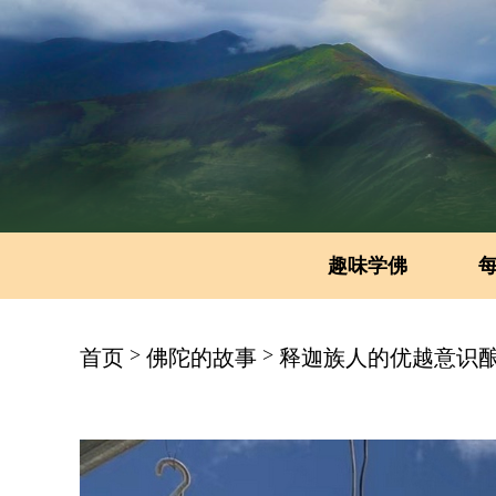
趣味学佛
>
>
首页
佛陀的故事
释迦族人的优越意识