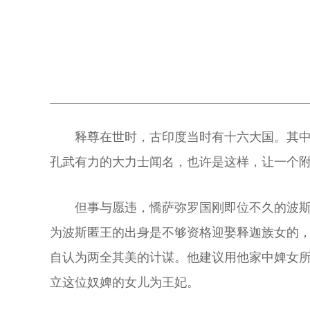
释尊在世时，古印度当时有十六大国。其
孔武有力的大力士闻名，也许是这样，让一个
但事与愿违，憍萨弥罗国刚即位不久的波
为波斯匿王的出身是不够资格迎娶释迦族女的，
自认为两全其美的计谋。他建议用他家中婢女
立这位奴婢的女儿为王妃。