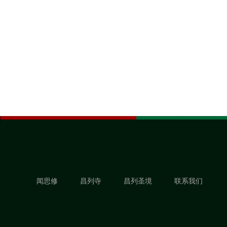
闻思修
昌列寺
昌列圣境
联系我们