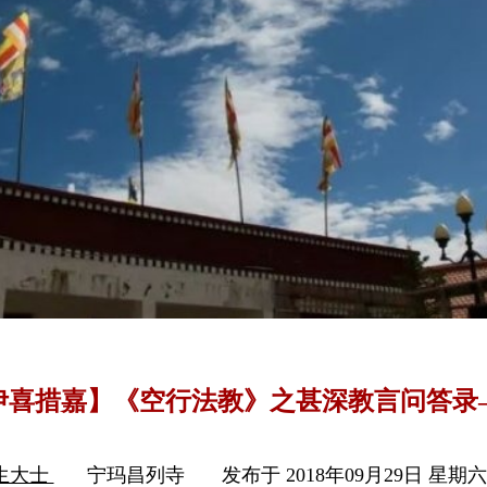
伊喜措嘉】《空行法教》之甚深教言问答录
生大士
宁玛昌列寺
发布于 2018年09月29日 星期六 1