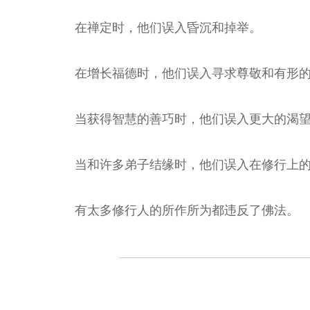
在禅定时，他们误入昏沉和掉举。
在增长福德时，他们误入寻求尊敬和有形
当获得智慧的善巧时，他们误入更大的渴
当和许多弟子结缘时，他们误入在修行上
有太多修行人的所作所为都违反了佛法。