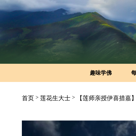
趣味学佛
>
>
首页
莲花生大士
【莲师亲授伊喜措嘉