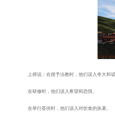
上师说：在授予法教时，他们误入夸大和
在研修时，他们误入希望和恐惧。
在举行荟供时，他们误入对饮食的执著。